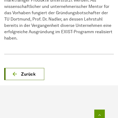
marktfähiger Produkte unterstützt werden. Als
wissenschaftlicher und unternehmerischer Mentor für
das Vorhaben fungiert der Gründungsbotschafter der
TU Dortmund, Prof. Dr. Nadler, an dessen Lehrstuhl
bereits in der Vergangenheit diverse Unternehmen eine
erfolgreiche Ausgründung im EXIST-Programm realisiert
haben.
Zurück
Zum Seit