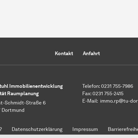
Kontakt
Anfahrt
tuhl Immobilienentwicklung
Telefon: 0231 755-7986
tät Raumplanung
Fax: 0231 755-2415
E-Mail: immo.rp@tu-do
t-Schmidt-Straße 6
7 Dortmund
?
Datenschutzerklärung
Impressum
Barrierefreih