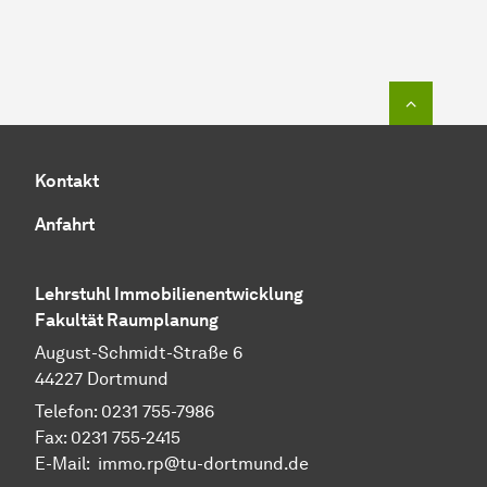
Zum Seit
Kontakt
Anfahrt
Lehrstuhl Immobilienentwicklung
Fakultät Raumplanung
August-Schmidt-Straße 6
44227 Dortmund
Telefon: 0231 755-7986
Fax: 0231 755-2415
E-Mail: immo.rp@tu-dortmund.de