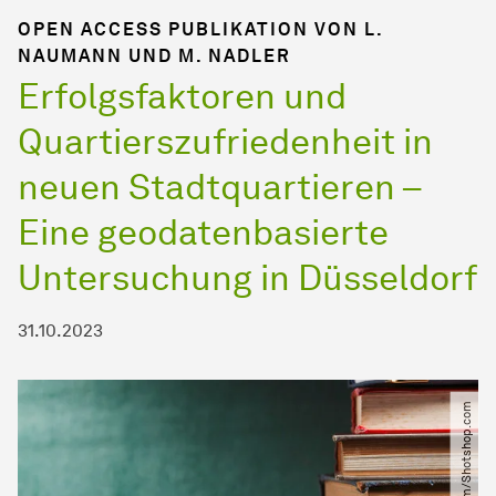
OPEN ACCESS PUBLIKATION VON L.
NAUMANN UND M. NADLER
Erfolgsfaktoren und
Quartierszufriedenheit in
neuen Stadtquartieren –
Eine geodatenbasierte
Untersuchung in Düsseldorf
31.10.2023
© eskaykim​/​Shotshop.com